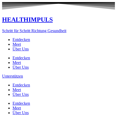
Zum
Inhalt
springen
HEALTHIMPULS
Schritt für Schritt Richtung Gesundheit
Entdecken
Meet
Über Uns
Entdecken
Meet
Über Uns
Unterstützen
Entdecken
Meet
Über Uns
Entdecken
Meet
Über Uns