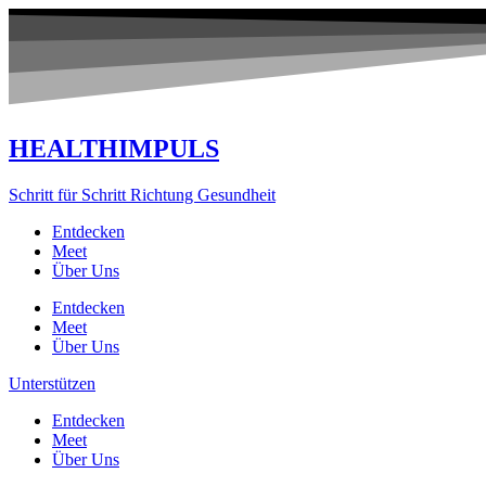
Zum
Inhalt
springen
HEALTHIMPULS
Schritt für Schritt Richtung Gesundheit
Entdecken
Meet
Über Uns
Entdecken
Meet
Über Uns
Unterstützen
Entdecken
Meet
Über Uns