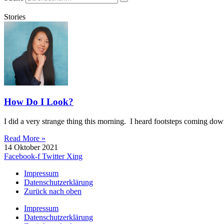
Stories
How Do I Look?
I did a very strange thing this morning. I heard footsteps coming dow
Read More »
14 Oktober 2021
Facebook-f
Twitter
Xing
Impressum
Datenschutzerklärung
Zurück nach oben
Impressum
Datenschutzerklärung