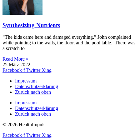
Synthesizing Nutrients
“The kids came here and damaged everything,” John complained
while pointing to the walls, the floor, and the pool table. There was
a scratch to
Read More »
25 März 2022
Facebook-f
Twitter
Xing
Impressum
Datenschutzerklärung
Zurück nach oben
Impressum
Datenschutzerklärung
Zurück nach oben
© 2026 HealthImpuls
Facebook-f
Twitter
Xing