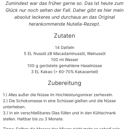
Zumindest war das früher gerne so. Das ist heute zum
Glück nur noch selten der Fall. Daher gibt es hier mein
absolut leckeres und durchaus an das Original
herankommende Nutella-Rezept.
Zutaten
14 Datteln
5 EL Nussöl zB Macadaminussöl, Walnussöl
100 ml Wasser
100 g geröstete gemahlene Haselnüsse
3 EL Kakao (> 60-70% Kakaoanteil)
Zubereitung
1.) Alles außer die Nüsse im Hochleistungsmixer zerhexeln.
2.) Die Schokomasse in eine Schüssel gießen und die Nüsse
unterheben.
3.) In ein verschließbares Glas füllen und in den Kühlschrank
stellen. Haltbar bis zu 3 Monate.
Tipps: Sollten die Messer des Mixers nicht mehr so scharf sein,