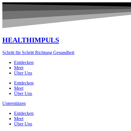
Zum
Inhalt
springen
HEALTHIMPULS
Schritt für Schritt Richtung Gesundheit
Entdecken
Meet
Über Uns
Entdecken
Meet
Über Uns
Unterstützen
Entdecken
Meet
Über Uns