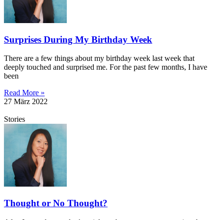
Surprises During My Birthday Week
There are a few things about my birthday week last week that
deeply touched and surprised me. For the past few months, I have
been
Read More »
27 März 2022
Stories
Thought or No Thought?