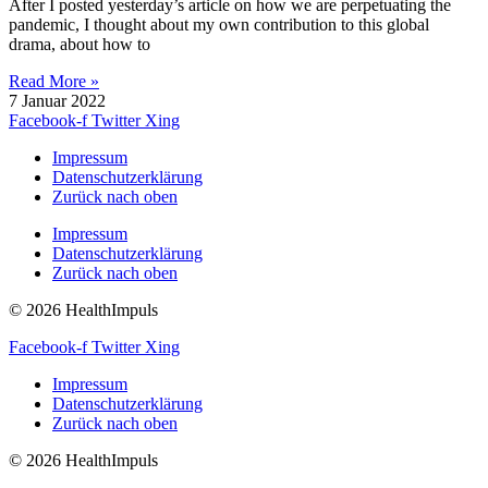
After I posted yesterday’s article on how we are perpetuating the
pandemic, I thought about my own contribution to this global
drama, about how to
Read More »
7 Januar 2022
Facebook-f
Twitter
Xing
Impressum
Datenschutzerklärung
Zurück nach oben
Impressum
Datenschutzerklärung
Zurück nach oben
© 2026 HealthImpuls
Facebook-f
Twitter
Xing
Impressum
Datenschutzerklärung
Zurück nach oben
© 2026 HealthImpuls