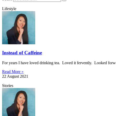
Lifestyle
Instead of Caffeine
For years I have loved drinking tea. Loved it fervently. Looked forwa
Read More »
22 August 2021
Stories