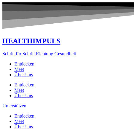
Zum
Inhalt
springen
HEALTHIMPULS
Schritt für Schritt Richtung Gesundheit
Entdecken
Meet
Über Uns
Entdecken
Meet
Über Uns
Unterstützen
Entdecken
Meet
Über Uns