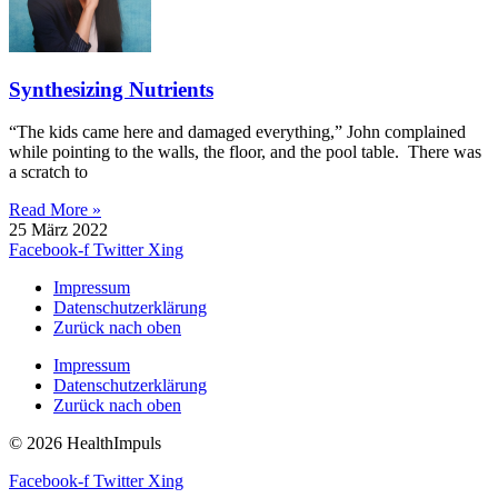
Synthesizing Nutrients
“The kids came here and damaged everything,” John complained
while pointing to the walls, the floor, and the pool table. There was
a scratch to
Read More »
25 März 2022
Facebook-f
Twitter
Xing
Impressum
Datenschutzerklärung
Zurück nach oben
Impressum
Datenschutzerklärung
Zurück nach oben
© 2026 HealthImpuls
Facebook-f
Twitter
Xing