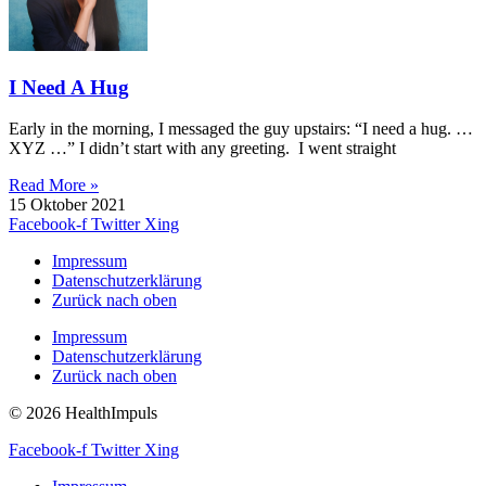
I Need A Hug
Early in the morning, I messaged the guy upstairs: “I need a hug. …
XYZ …” I didn’t start with any greeting. I went straight
Read More »
15 Oktober 2021
Facebook-f
Twitter
Xing
Impressum
Datenschutzerklärung
Zurück nach oben
Impressum
Datenschutzerklärung
Zurück nach oben
© 2026 HealthImpuls
Facebook-f
Twitter
Xing