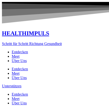
Zum
Inhalt
springen
HEALTHIMPULS
Schritt für Schritt Richtung Gesundheit
Entdecken
Meet
Über Uns
Entdecken
Meet
Über Uns
Unterstützen
Entdecken
Meet
Über Uns