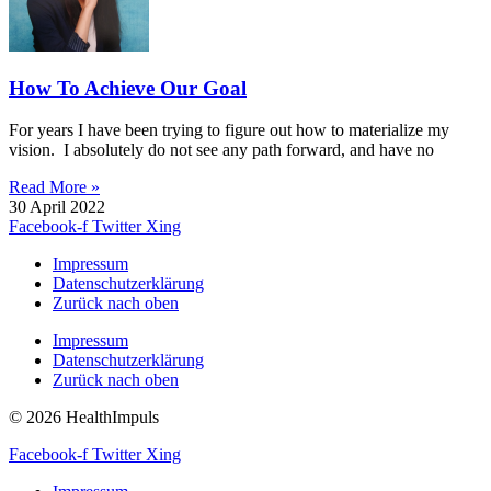
How To Achieve Our Goal
For years I have been trying to figure out how to materialize my
vision. I absolutely do not see any path forward, and have no
Read More »
30 April 2022
Facebook-f
Twitter
Xing
Impressum
Datenschutzerklärung
Zurück nach oben
Impressum
Datenschutzerklärung
Zurück nach oben
© 2026 HealthImpuls
Facebook-f
Twitter
Xing