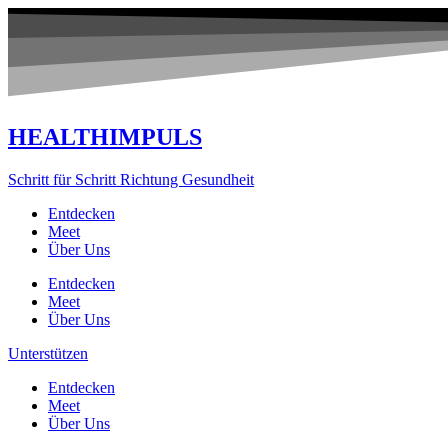
Zum
Inhalt
springen
HEALTHIMPULS
Schritt für Schritt Richtung Gesundheit
Entdecken
Meet
Über Uns
Entdecken
Meet
Über Uns
Unterstützen
Entdecken
Meet
Über Uns