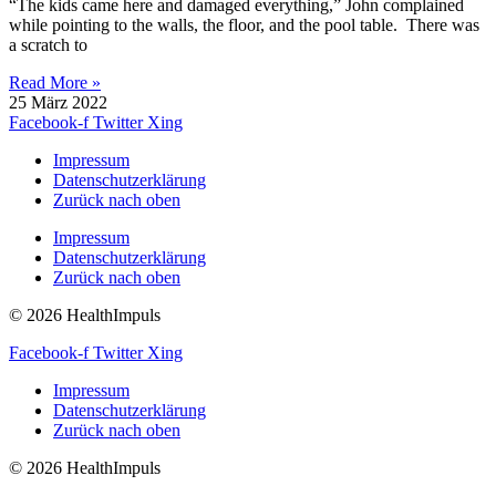
“The kids came here and damaged everything,” John complained
while pointing to the walls, the floor, and the pool table. There was
a scratch to
Read More »
25 März 2022
Facebook-f
Twitter
Xing
Impressum
Datenschutzerklärung
Zurück nach oben
Impressum
Datenschutzerklärung
Zurück nach oben
© 2026 HealthImpuls
Facebook-f
Twitter
Xing
Impressum
Datenschutzerklärung
Zurück nach oben
© 2026 HealthImpuls